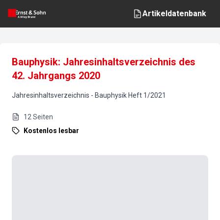
Artikeldatenbank
Bauphysik: Jahresinhaltsverzeichnis des
42. Jahrgangs 2020
Jahresinhaltsverzeichnis
-
Bauphysik
Heft
1
/
2021
12
Seiten
Kostenlos lesbar