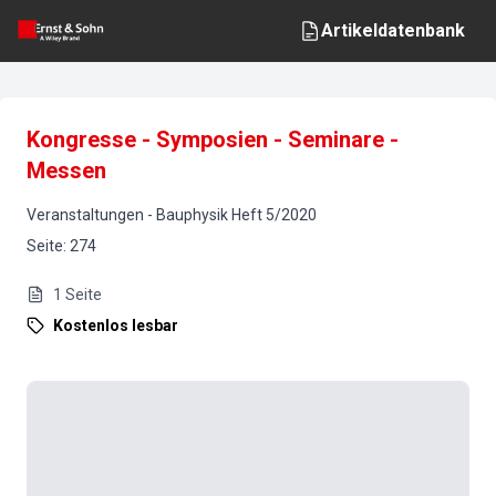
Artikeldatenbank
Kongresse - Symposien - Seminare -
Messen
Veranstaltungen
-
Bauphysik
Heft
5
/
2020
Seite
:
274
1
Seite
Kostenlos lesbar