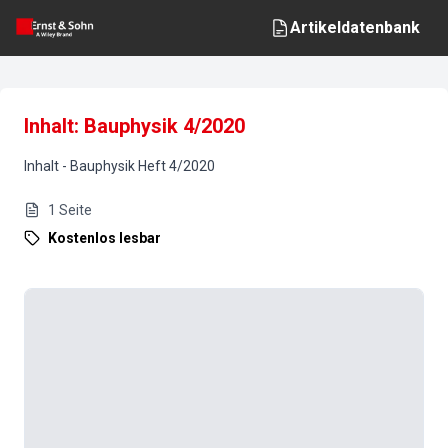
Artikeldatenbank
Inhalt: Bauphysik 4/2020
Inhalt
-
Bauphysik
Heft
4
/
2020
1
Seite
Kostenlos lesbar