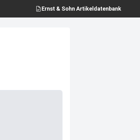
Ernst & Sohn
Artikeldatenbank