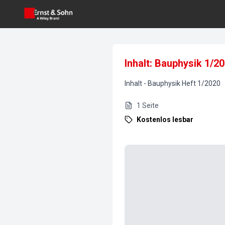
Inhalt: Bauphysik 1/2
Inhalt
-
Bauphysik
Heft
1
/
2020
1
Seite
Kostenlos lesbar