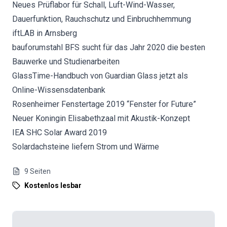
Neues Prüflabor für Schall, Luft-Wind-Wasser,
Dauerfunktion, Rauchschutz und Einbruchhemmung
iftLAB in Arnsberg
bauforumstahl BFS sucht für das Jahr 2020 die besten
Bauwerke und Studienarbeiten
GlassTime-Handbuch von Guardian Glass jetzt als
Online-Wissensdatenbank
Rosenheimer Fenstertage 2019 “Fenster for Future”
Neuer Koningin Elisabethzaal mit Akustik-Konzept
IEA SHC Solar Award 2019
Solardachsteine liefern Strom und Wärme
9
Seiten
Kostenlos lesbar