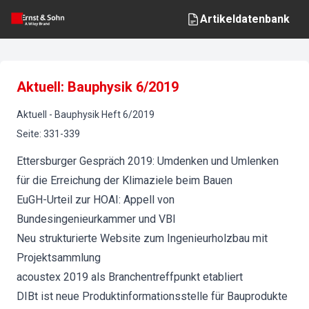
Artikeldatenbank
Aktuell: Bauphysik 6/2019
Aktuell
-
Bauphysik
Heft
6
/
2019
Seite
:
331-339
Ettersburger Gespräch 2019: Umdenken und Umlenken
für die Erreichung der Klimaziele beim Bauen
EuGH-Urteil zur HOAI: Appell von
Bundesingenieurkammer und VBI
Neu strukturierte Website zum Ingenieurholzbau mit
Projektsammlung
acoustex 2019 als Branchentreffpunkt etabliert
DIBt ist neue Produktinformationsstelle für Bauprodukte