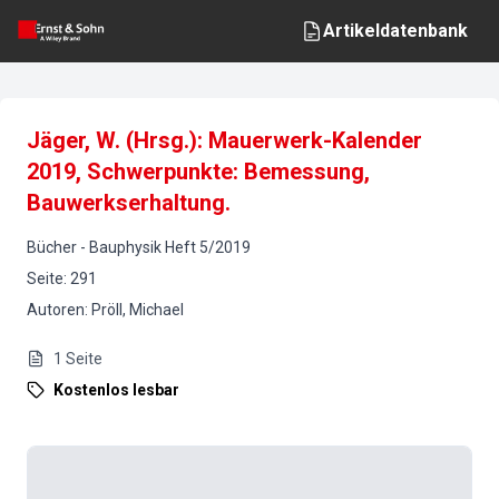
Artikeldatenbank
Jäger, W. (Hrsg.): Mauerwerk-Kalender
2019, Schwerpunkte: Bemessung,
Bauwerkserhaltung.
Bücher
-
Bauphysik
Heft
5
/
2019
Seite
:
291
Autoren
:
Pröll, Michael
1
Seite
Kostenlos lesbar