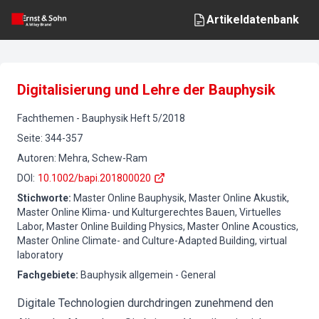
Artikeldatenbank
Digitalisierung und Lehre der Bauphysik
Fachthemen
-
Bauphysik
Heft
5
/
2018
Seite
:
344-357
Autoren
:
Mehra, Schew-Ram
DOI
:
10.1002/bapi.201800020
Stichworte
:
Master Online Bauphysik, Master Online Akustik,
Master Online Klima- und Kulturgerechtes Bauen, Virtuelles
Labor, Master Online Building Physics, Master Online Acoustics,
Master Online Climate- and Culture-Adapted Building, virtual
laboratory
Fachgebiete
:
Bauphysik allgemein - General
Digitale Technologien durchdringen zunehmend den