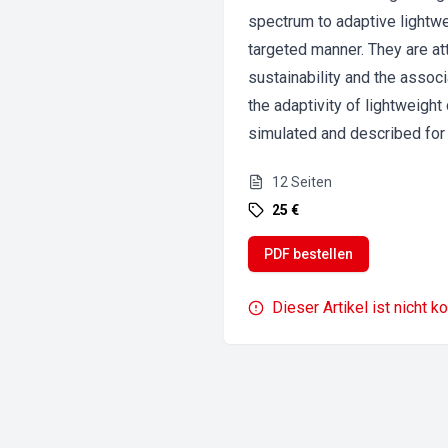
spectrum to adaptive lightwe
targeted manner. They are att
sustainability and the associ
the adaptivity of lightweight
simulated and described for t
12
Seiten
25 €
PDF bestellen
Dieser Artikel ist nicht k