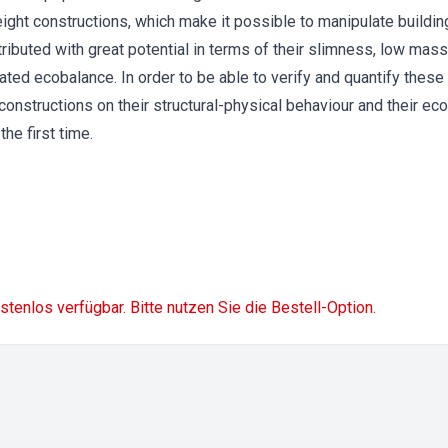
ight constructions, which make it possible to manipulate building
ributed with great potential in terms of their slimness, low mass
ated ecobalance. In order to be able to verify and quantify these 
 constructions on their structural-physical behaviour and their ec
he first time.
ostenlos verfügbar. Bitte nutzen Sie die Bestell-Option.