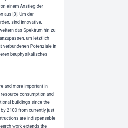
von einem Anstieg der
n aus [3]. Um der
en, sind innovative,
weitern das Spektrum hin zu
 anzupassen, um letztlich
it verbundenen Potenziale in
 deren bauphysikalisches
e and more important in
of resource consumption and
ional buildings since the
 by 2100 from currently just
nstructions are indispensable
esearch work extends the