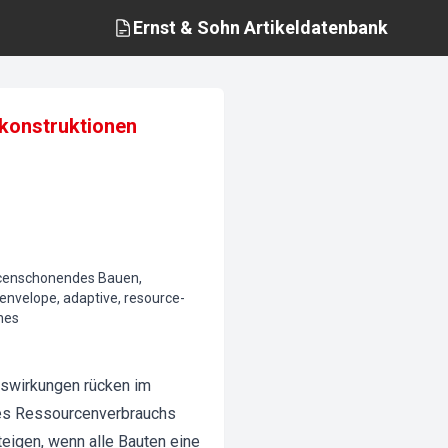
Ernst & Sohn
Artikeldatenbank
ukonstruktionen
urcenschonendes Bauen,
 envelope, adaptive, resource-
nes
swirkungen rücken im
des Ressourcenverbrauchs
teigen, wenn alle Bauten eine