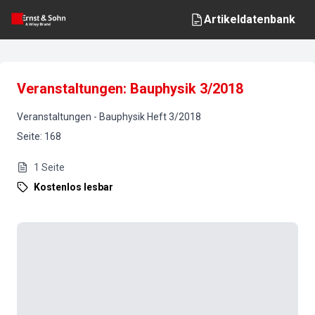
Artikeldatenbank
Veranstaltungen: Bauphysik 3/2018
Veranstaltungen
-
Bauphysik
Heft
3
/
2018
Seite
:
168
1
Seite
Kostenlos lesbar