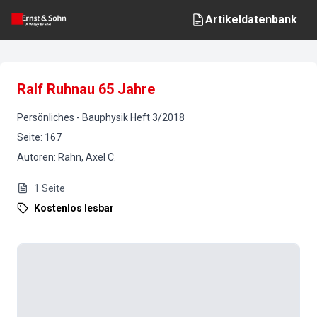
Artikeldatenbank
Ralf Ruhnau 65 Jahre
Persönliches
-
Bauphysik
Heft
3
/
2018
Seite
:
167
Autoren
:
Rahn, Axel C.
1
Seite
Kostenlos lesbar