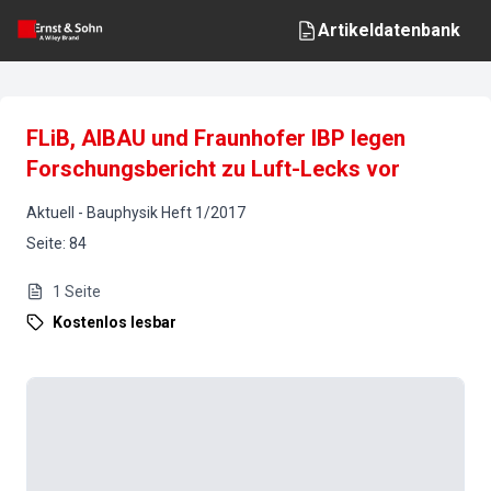
Artikeldatenbank
FLiB, AIBAU und Fraunhofer IBP legen
Forschungsbericht zu Luft-Lecks vor
Aktuell
-
Bauphysik
Heft
1
/
2017
Seite
:
84
1
Seite
Kostenlos lesbar