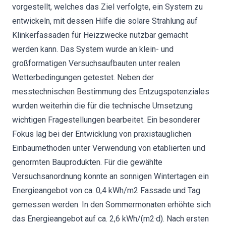
vorgestellt, welches das Ziel verfolgte, ein System zu
entwickeln, mit dessen Hilfe die solare Strahlung auf
Klinkerfassaden für Heizzwecke nutzbar gemacht
werden kann. Das System wurde an klein- und
großformatigen Versuchsaufbauten unter realen
Wetterbedingungen getestet. Neben der
messtechnischen Bestimmung des Entzugspotenziales
wurden weiterhin die für die technische Umsetzung
wichtigen Fragestellungen bearbeitet. Ein besonderer
Fokus lag bei der Entwicklung von praxistauglichen
Einbaumethoden unter Verwendung von etablierten und
genormten Bauprodukten. Für die gewählte
Versuchsanordnung konnte an sonnigen Wintertagen ein
Energieangebot von ca. 0,4 kWh/m2 Fassade und Tag
gemessen werden. In den Sommermonaten erhöhte sich
das Energieangebot auf ca. 2,6 kWh/(m2·d). Nach ersten