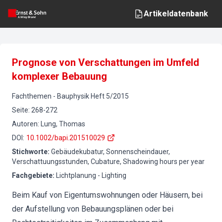
Artikeldatenbank
Prognose von Verschattungen im Umfeld
komplexer Bebauung
Fachthemen
-
Bauphysik
Heft
5
/
2015
Seite
:
268-272
Autoren
:
Lung, Thomas
DOI
:
10.1002/bapi.201510029
Stichworte
:
Gebäudekubatur, Sonnenscheindauer,
Verschattuungsstunden, Cubature, Shadowing hours per year
Fachgebiete
:
Lichtplanung - Lighting
Beim Kauf von Eigentumswohnungen oder Häusern, bei
der Aufstellung von Bebauungsplänen oder bei