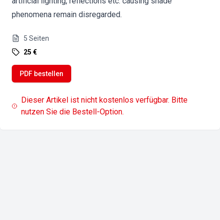
artificial lighting, reflections etc. causing shade
phenomena remain disregarded.
5
Seiten
25 €
PDF bestellen
Dieser Artikel ist nicht kostenlos verfügbar. Bitte
nutzen Sie die Bestell-Option.