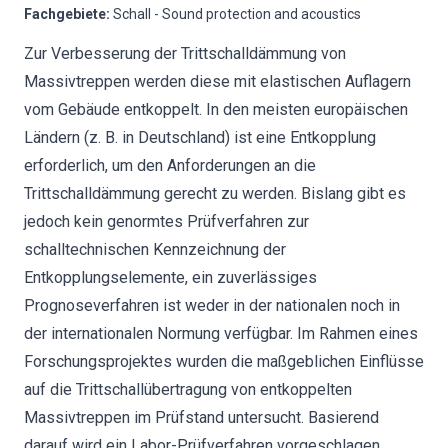
Fachgebiete
:
Schall - Sound protection and acoustics
Zur Verbesserung der Trittschalldämmung von
Massivtreppen werden diese mit elastischen Auflagern
vom Gebäude entkoppelt. In den meisten europäischen
Ländern (z. B. in Deutschland) ist eine Entkopplung
erforderlich, um den Anforderungen an die
Trittschalldämmung gerecht zu werden. Bislang gibt es
jedoch kein genormtes Prüfverfahren zur
schalltechnischen Kennzeichnung der
Entkopplungselemente, ein zuverlässiges
Prognoseverfahren ist weder in der nationalen noch in
der internationalen Normung verfügbar. Im Rahmen eines
Forschungsprojektes wurden die maßgeblichen Einflüsse
auf die Trittschallübertragung von entkoppelten
Massivtreppen im Prüfstand untersucht. Basierend
darauf wird ein Labor-Prüfverfahren vorgeschlagen,