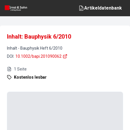
Artikeldatenbank
Inhalt: Bauphysik 6/2010
Inhalt
-
Bauphysik
Heft
6
/
2010
DOI
:
10.1002/bapi.201090062
1
Seite
Kostenlos lesbar