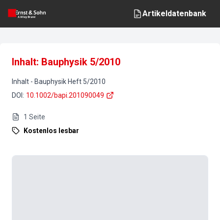
Artikeldatenbank
Inhalt: Bauphysik 5/2010
Inhalt
-
Bauphysik
Heft
5
/
2010
DOI
:
10.1002/bapi.201090049
1
Seite
Kostenlos lesbar