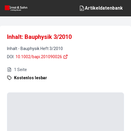
Artikeldatenbank
Inhalt: Bauphysik 3/2010
Inhalt
-
Bauphysik
Heft
3
/
2010
DOI
:
10.1002/bapi.201090026
1
Seite
Kostenlos lesbar