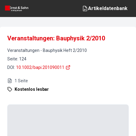
Artikeldatenbank
Veranstaltungen: Bauphysik 2/2010
Veranstaltungen
-
Bauphysik
Heft
2
/
2010
Seite
:
124
DOI
:
10.1002/bapi.201090011
1
Seite
Kostenlos lesbar