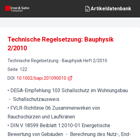
Artikeldatenbank
Technische Regelsetzung: Bauphysik
2/2010
Technische Regelsetzung
-
Bauphysik
Heft
2
/
2010
Seite
:
122
DOI
:
10.1002/bapi.201090010
• DEGA-Empfehlung 103 Schallschutz im Wohnungsbau
- Schallschutzausweis
• FVLR-Richtlinie 06 Zusammenwirken von
Rauchschürzen und Laufkränen
• DIN V 18599 Beiblatt 1:2010-01 Energetische
Bewertung von Gebäuden - Berechnung des Nutz-, End-