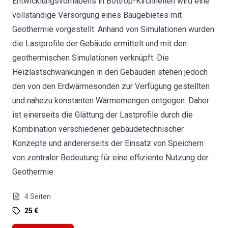
Entwicklungsvorhabens in Bottrop-Kirchhellen wird eine
vollständige Versorgung eines Baugebietes mit
Geothermie vorgestellt. Anhand von Simulationen wurden
die Lastprofile der Gebäude ermittelt und mit den
geothermischen Simulationen verknüpft. Die
Heizlastschwankungen in den Gebäuden stehen jedoch
den von den Erdwärmesonden zur Verfügung gestellten
und nahezu konstanten Wärmemengen entgegen. Daher
ist einerseits die Glättung der Lastprofile durch die
Kombination verschiedener gebäudetechnischer
Konzepte und andererseits der Einsatz von Speichern
von zentraler Bedeutung für eine effiziente Nutzung der
Geothermie.
4
Seiten
25 €