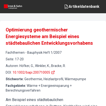
Artikeldatenbank
Optimierung geothermischer
Energiesysteme am Beispiel eines
städtebaulichen Entwicklungsvorhabens
Fachthemen
-
Bauphysik
Heft
1
/
2007
Seite
:
17-20
Autoren
:
Höfker, G., Winkler, K., Bracke, R.
DOI
:
10.1002/bapi.200710005
Stichworte
:
Geothermie, Heizlastprofil, Wärmepumpe
Fachgebiete
:
Wärme + Energieeinsparung +
Berechnungsverfahren
Am Beispiel eines städtebaulichen