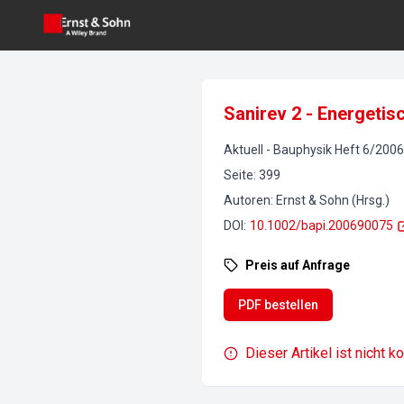
Sanirev 2 - Energeti
Aktuell
-
Bauphysik
Heft
6
/
2006
Seite
:
399
Autoren
:
Ernst & Sohn (Hrsg.)
DOI
:
10.1002/bapi.200690075
Preis auf Anfrage
PDF bestellen
Dieser Artikel ist nicht k