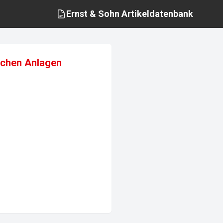
Ernst & Sohn
Artikeldatenbank
schen Anlagen