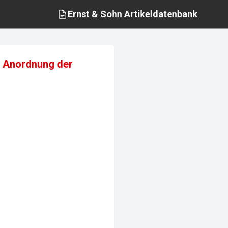
Ernst & Sohn
Artikeldatenbank
ie Anordnung der