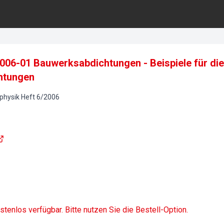
:2006-01 Bauwerksabdichtungen - Beispiele für d
htungen
physik
Heft
6
/
2006
ostenlos verfügbar. Bitte nutzen Sie die Bestell-Option.