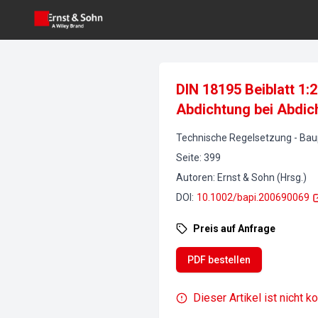
DIN 18195 Beiblatt 1
Abdichtung bei Abdic
Technische Regelsetzung
-
Bau
Seite
:
399
Autoren
:
Ernst & Sohn (Hrsg.)
DOI
:
10.1002/bapi.200690069
Preis auf Anfrage
PDF bestellen
Dieser Artikel ist nicht k