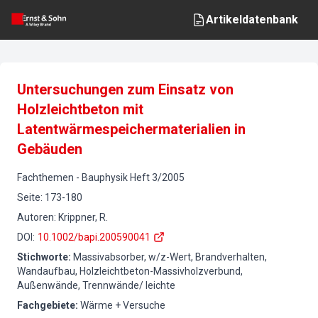
Artikeldatenbank
Untersuchungen zum Einsatz von
Holzleichtbeton mit
Latentwärmespeichermaterialien in
Gebäuden
Fachthemen
-
Bauphysik
Heft
3
/
2005
Seite
:
173-180
Autoren
:
Krippner, R.
DOI
:
10.1002/bapi.200590041
Stichworte
:
Massivabsorber, w/z-Wert, Brandverhalten,
Wandaufbau, Holzleichtbeton-Massivholzverbund,
Außenwände, Trennwände/ leichte
Fachgebiete
:
Wärme + Versuche