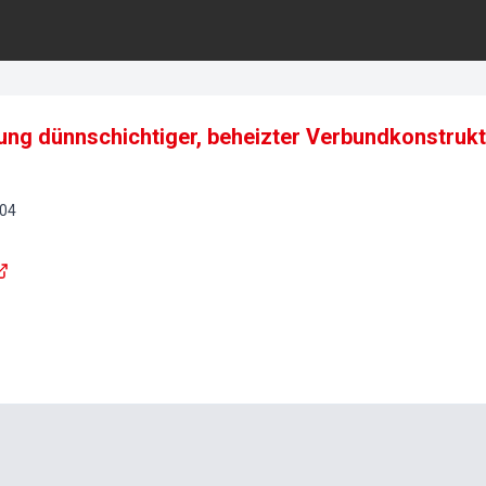
llung dünnschichtiger, beheizter Verbundkonstruk
04