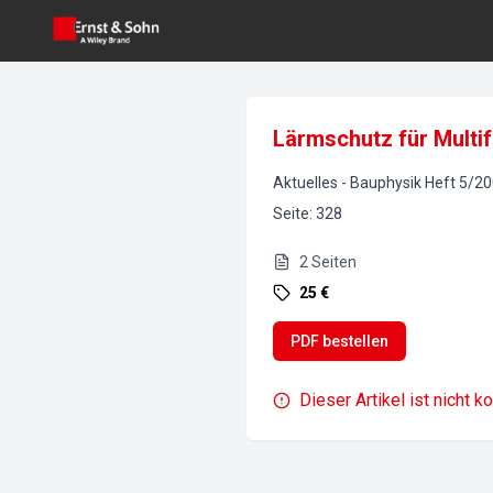
Lärmschutz für Multi
Aktuelles
-
Bauphysik
Heft
5
/
20
Seite
:
328
2
Seiten
25 €
PDF bestellen
Dieser Artikel ist nicht k