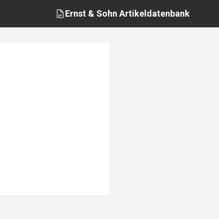
Ernst & Sohn
Artikeldatenbank