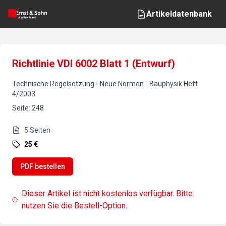
Artikeldatenbank
Richtlinie VDI 6002 Blatt 1 (Entwurf)
Technische Regelsetzung - Neue Normen
-
Bauphysik
Heft
4
/
2003
Seite
:
248
5
Seiten
25 €
PDF bestellen
Dieser Artikel ist nicht kostenlos verfügbar. Bitte
nutzen Sie die Bestell-Option.