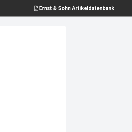
Ernst & Sohn
Artikeldatenbank