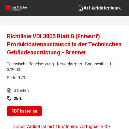
Artikeldatenbank
Richtlinie VDI 3805 Blatt 8 (Entwurf)
Produktdatenaustausch in der Technischen
Gebäudeausrüstung - Brenner
Technische Regelsetzung - Neue Normen
-
Bauphysik
Heft
3
/
2003
Seite
:
173
3
Seiten
25 €
PDF bestellen
Dieser Artikel ist nicht kostenlos verfügbar. Bitte