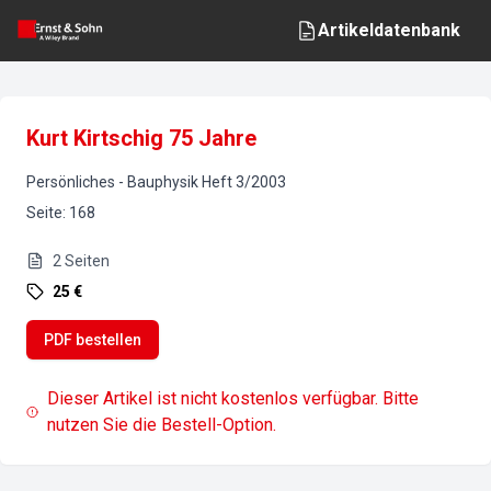
Artikeldatenbank
Kurt Kirtschig 75 Jahre
Persönliches
-
Bauphysik
Heft
3
/
2003
Seite
:
168
2
Seiten
25 €
PDF bestellen
Dieser Artikel ist nicht kostenlos verfügbar. Bitte
nutzen Sie die Bestell-Option.