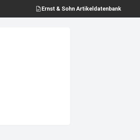
Ernst & Sohn
Artikeldatenbank