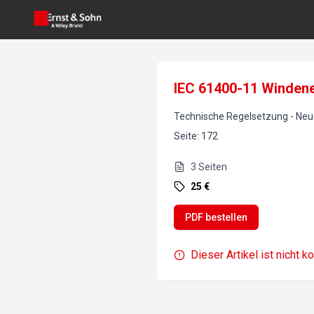
IEC 61400-11 Windener
Technische Regelsetzung - Ne
Seite
:
172
3
Seiten
25 €
PDF bestellen
Dieser Artikel ist nicht k