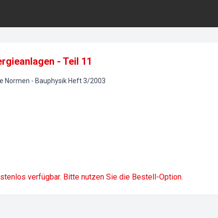
gieanlagen - Teil 11
ue Normen
-
Bauphysik
Heft
3
/
2003
ostenlos verfügbar. Bitte nutzen Sie die Bestell-Option.