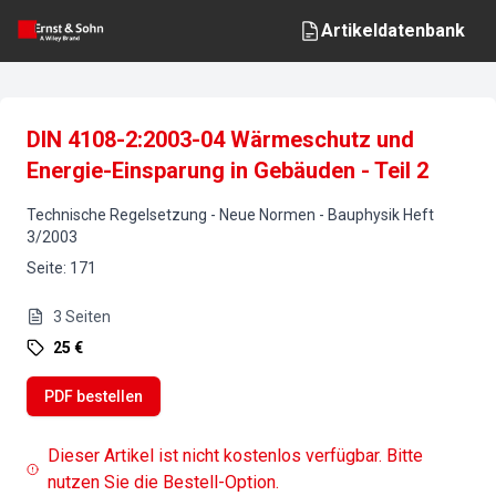
Artikeldatenbank
DIN 4108-2:2003-04 Wärmeschutz und
Energie-Einsparung in Gebäuden - Teil 2
Technische Regelsetzung - Neue Normen
-
Bauphysik
Heft
3
/
2003
Seite
:
171
3
Seiten
25 €
PDF bestellen
Dieser Artikel ist nicht kostenlos verfügbar. Bitte
nutzen Sie die Bestell-Option.