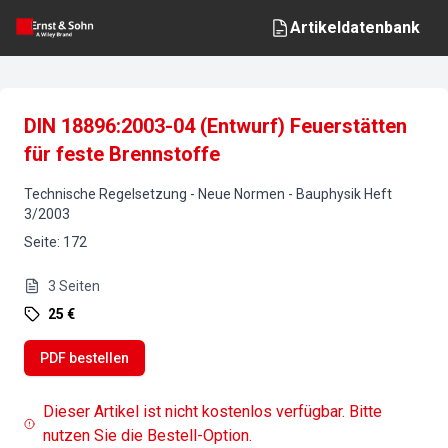
Artikeldatenbank
DIN 18896:2003-04 (Entwurf) Feuerstätten
für feste Brennstoffe
Technische Regelsetzung - Neue Normen
-
Bauphysik
Heft
3
/
2003
Seite
:
172
3
Seiten
25 €
PDF bestellen
Dieser Artikel ist nicht kostenlos verfügbar. Bitte
nutzen Sie die Bestell-Option.