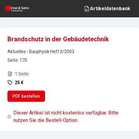
Artikeldatenbank
Brandschutz in der Gebäudetechnik
Aktuelles
-
Bauphysik
Heft
3
/
2003
Seite
:
170
1
Seite
25 €
PDF bestellen
Dieser Artikel ist nicht kostenlos verfügbar. Bitte
nutzen Sie die Bestell-Option.