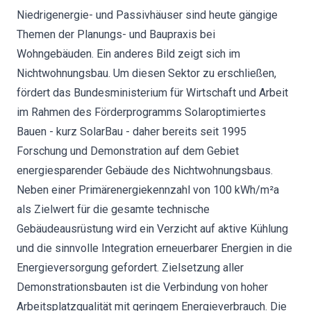
Niedrigenergie- und Passivhäuser sind heute gängige
Themen der Planungs- und Baupraxis bei
Wohngebäuden. Ein anderes Bild zeigt sich im
Nichtwohnungsbau. Um diesen Sektor zu erschließen,
fördert das Bundesministerium für Wirtschaft und Arbeit
im Rahmen des Förderprogramms Solaroptimiertes
Bauen - kurz SolarBau - daher bereits seit 1995
Forschung und Demonstration auf dem Gebiet
energiesparender Gebäude des Nichtwohnungsbaus.
Neben einer Primärenergiekennzahl von 100 kWh/m²a
als Zielwert für die gesamte technische
Gebäudeausrüstung wird ein Verzicht auf aktive Kühlung
und die sinnvolle Integration erneuerbarer Energien in die
Energieversorgung gefordert. Zielsetzung aller
Demonstrationsbauten ist die Verbindung von hoher
Arbeitsplatzqualität mit geringem Energieverbrauch. Die