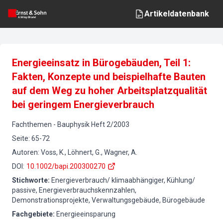
Artikeldatenbank
Energieeinsatz in Bürogebäuden, Teil 1:
Fakten, Konzepte und beispielhafte Bauten
auf dem Weg zu hoher Arbeitsplatzqualität
bei geringem Energieverbrauch
Fachthemen
-
Bauphysik
Heft
2
/
2003
Seite
:
65-72
Autoren
:
Voss, K., Löhnert, G., Wagner, A.
DOI
:
10.1002/bapi.200300270
Stichworte
:
Energieverbrauch/ klimaabhängiger, Kühlung/
passive, Energieverbrauchskennzahlen,
Demonstrationsprojekte, Verwaltungsgebäude, Bürogebäude
Fachgebiete
:
Energieeinsparung