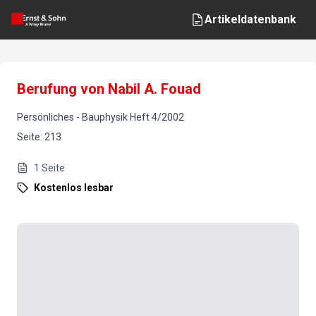
Artikeldatenbank
Berufung von Nabil A. Fouad
Persönliches
-
Bauphysik
Heft
4
/
2002
Seite
:
213
1
Seite
Kostenlos lesbar