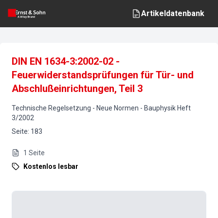
Artikeldatenbank
DIN EN 1634-3:2002-02 -
Feuerwiderstandsprüfungen für Tür- und
Abschlußeinrichtungen, Teil 3
Technische Regelsetzung - Neue Normen
-
Bauphysik
Heft
3
/
2002
Seite
:
183
1
Seite
Kostenlos lesbar