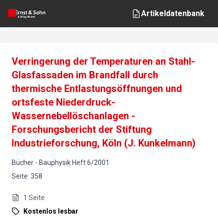
Artikeldatenbank
Verringerung der Temperaturen an Stahl-
Glasfassaden im Brandfall durch
thermische Entlastungsöffnungen und
ortsfeste Niederdruck-
Wassernebellöschanlagen -
Forschungsbericht der Stiftung
Industrieforschung, Köln (J. Kunkelmann)
Bücher
-
Bauphysik
Heft
6
/
2001
Seite
:
358
1
Seite
Kostenlos lesbar