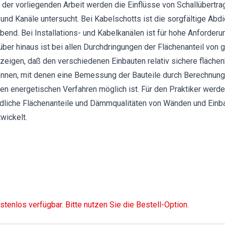
der vorliegenden Arbeit werden die Einflüsse von Schallübertr
und Kanäle untersucht. Bei Kabelschotts ist die sorgfältige Ab
nd. Bei Installations- und Kabelkanälen ist für hohe Anforderu
über hinaus ist bei allen Durchdringungen der Flächenanteil von 
zeigen, daß den verschiedenen Einbauten relativ sichere fläc
nen, mit denen eine Bemessung der Bauteile durch Berechnung 
 energetischen Verfahren möglich ist. Für den Praktiker wer
liche Flächenanteile und Dämmqualitäten von Wänden und Einbau
wickelt.
ostenlos verfügbar. Bitte nutzen Sie die Bestell-Option.