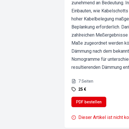
zunehmend an Bedeutung. In 
Einbauten, wie Kabelschotts 
hoher Kabelbelegung maßgebe
Beplankung erforderlich. Dar
zahlreichen Meßergebnisse 
Maße zugeordnet werden kön
Dämmung nach dem bekannten
Nomogramme für unterschied
resultierenden Dämmung ent
7
Seiten
25 €
PDF bestellen
Dieser Artikel ist nicht k