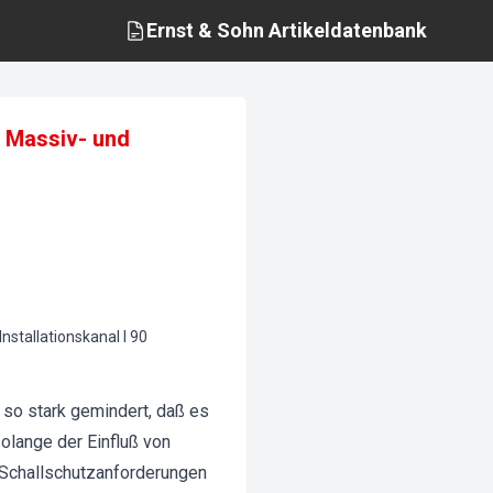
Ernst & Sohn
Artikeldatenbank
n Massiv- und
stallationskanal I 90
 so stark gemindert, daß es
olange der Einfluß von
 Schallschutzanforderungen