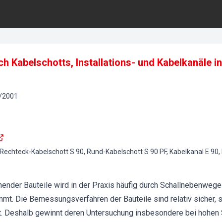
 Kabelschotts, Installations- und Kabelkanäle i
/
2001
chteck-Kabelschott S 90, Rund-Kabelschott S 90 PF, Kabelkanal E 90, In
ender Bauteile wird in der Praxis häufig durch Schallnebenwege
t. Die Bemessungsverfahren der Bauteile sind relativ sicher, s
t. Deshalb gewinnt deren Untersuchung insbesondere bei hohen