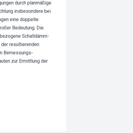
agungen durch planmäßige
dichtung insbesondere bei
ngen eine doppelte
großer Bedeutung. Die
henbezogene Schalldämm-
der resultierenden
den Bemessungs-
ten zur Ermittlung der