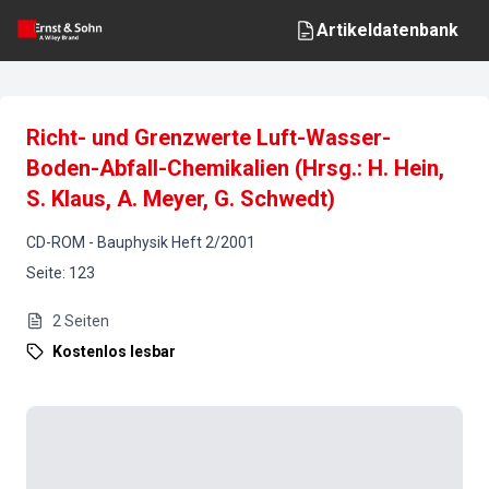
Artikeldatenbank
Richt- und Grenzwerte Luft-Wasser-
Boden-Abfall-Chemikalien (Hrsg.: H. Hein,
S. Klaus, A. Meyer, G. Schwedt)
CD-ROM
-
Bauphysik
Heft
2
/
2001
Seite
:
123
2
Seiten
Kostenlos lesbar