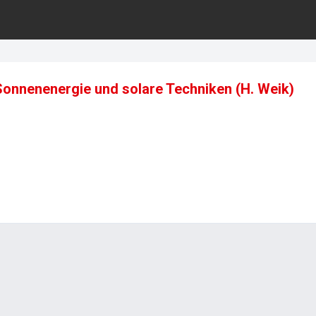
Sonnenenergie und solare Techniken (H. Weik)
1