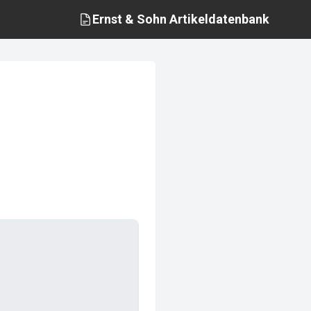
Ernst & Sohn
Artikeldatenbank