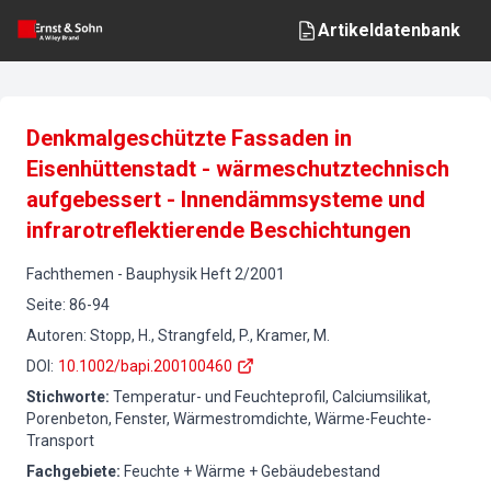
Artikeldatenbank
Denkmalgeschützte Fassaden in
Eisenhüttenstadt - wärmeschutztechnisch
aufgebessert - Innendämmsysteme und
infrarotreflektierende Beschichtungen
Fachthemen
-
Bauphysik
Heft
2
/
2001
Seite
:
86-94
Autoren
:
Stopp, H., Strangfeld, P., Kramer, M.
DOI
:
10.1002/bapi.200100460
Stichworte
:
Temperatur- und Feuchteprofil, Calciumsilikat,
Porenbeton, Fenster, Wärmestromdichte, Wärme-Feuchte-
Transport
Fachgebiete
:
Feuchte + Wärme + Gebäudebestand