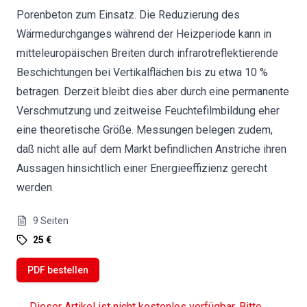
Porenbeton zum Einsatz. Die Reduzierung des
Wärmedurchganges während der Heizperiode kann in
mitteleuropäischen Breiten durch infrarotreflektierende
Beschichtungen bei Vertikalflächen bis zu etwa 10 %
betragen. Derzeit bleibt dies aber durch eine permanente
Verschmutzung und zeitweise Feuchtefilmbildung eher
eine theoretische Größe. Messungen belegen zudem,
daß nicht alle auf dem Markt befindlichen Anstriche ihren
Aussagen hinsichtlich einer Energieeffizienz gerecht
werden.
9
Seiten
25 €
PDF bestellen
Dieser Artikel ist nicht kostenlos verfügbar. Bitte