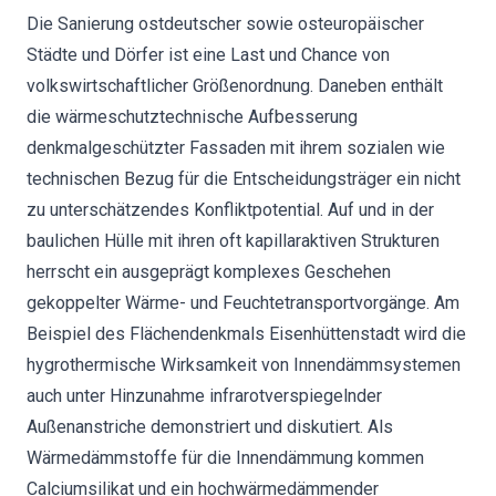
Die Sanierung ostdeutscher sowie osteuropäischer
Städte und Dörfer ist eine Last und Chance von
volkswirtschaftlicher Größenordnung. Daneben enthält
die wärmeschutztechnische Aufbesserung
denkmalgeschützter Fassaden mit ihrem sozialen wie
technischen Bezug für die Entscheidungsträger ein nicht
zu unterschätzendes Konfliktpotential. Auf und in der
baulichen Hülle mit ihren oft kapillaraktiven Strukturen
herrscht ein ausgeprägt komplexes Geschehen
gekoppelter Wärme- und Feuchtetransportvorgänge. Am
Beispiel des Flächendenkmals Eisenhüttenstadt wird die
hygrothermische Wirksamkeit von Innendämmsystemen
auch unter Hinzunahme infrarotverspiegelnder
Außenanstriche demonstriert und diskutiert. Als
Wärmedämmstoffe für die Innendämmung kommen
Calciumsilikat und ein hochwärmedämmender