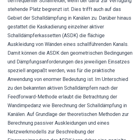
tieffrequenter Schallfelder, wenn der dafür zur Verfügung
stehende Platz begrenzt ist. Dies trifft auch auf das
Gebiet der Schalldämpfung in Kanälen zu. Darüber hinaus
gestattet die Kaskadierung einzelner aktiver
Schalldämpferkassetten (ASDK) die flächige
Auskleidung von Wänden eines schallführenden Kanals.
Damit können die ASDK den geometrischen Bedingungen
und Dämpfungsanforderungen des jeweiligen Einsatzes
speziell angepaßt werden, was für die praktische
Anwendung von enormer Bedeutung ist. Im Unterschied
zu den bekannten aktiven Schalldämpfern nach der
Feedforward-Methode erlaubt die Betrachtung der
Wandimpedanz wie Berechnung der Schalldämpfung in
Kanälen. Auf Grundlage der theoretischen Methoden zur
Berechnung passiver Auskleidungen und eines
Netzwerkmodells zur Beschreibung der