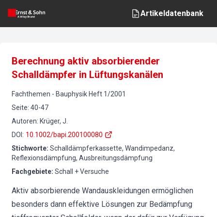
Artikeldatenbank
Berechnung aktiv absorbierender
Schalldämpfer in Lüftungskanälen
Fachthemen
-
Bauphysik
Heft
1
/
2001
Seite
:
40-47
Autoren
:
Krüger, J.
DOI
:
10.1002/bapi.200100080
Stichworte
:
Schalldämpferkassette, Wandimpedanz,
Reflexionsdämpfung, Ausbreitungsdämpfung
Fachgebiete
:
Schall + Versuche
Aktiv absorbierende Wandauskleidungen ermöglichen
besonders dann effektive Lösungen zur Bedämpfung