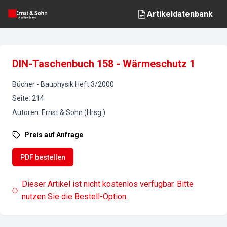
Artikeldatenbank
DIN-Taschenbuch 158 - Wärmeschutz 1
Bücher
-
Bauphysik
Heft
3
/
2000
Seite
:
214
Autoren
:
Ernst & Sohn (Hrsg.)
Preis auf Anfrage
PDF bestellen
Dieser Artikel ist nicht kostenlos verfügbar. Bitte
nutzen Sie die Bestell-Option.