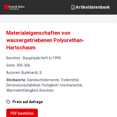
Artikeldatenbank
Materialeigenschaften von
wassergetriebenen Polyurethan-
Hartschaum
Berichte
-
Bauphysik
Heft
6
/
1999
Seite
:
300-306
Autoren
:
Burkhardt, S.
Stichworte
:
Sandwichelemente; Treibmittel;
Dimensionsstabilität; Festigkeit/ mechanische;
Wärmeleitfähigkeit; Kriechen
Preis auf Anfrage
PDF bestellen