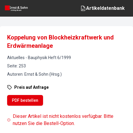
Artikeldatenbank
Koppelung von Blockheizkraftwerk und
Erdwärmeanlage
Aktuelles
-
Bauphysik
Heft
6
/
1999
Seite
:
253
Autoren
:
Ernst & Sohn (Hrsg.)
Preis auf Anfrage
PDF bestellen
Dieser Artikel ist nicht kostenlos verfügbar. Bitte
nutzen Sie die Bestell-Option.