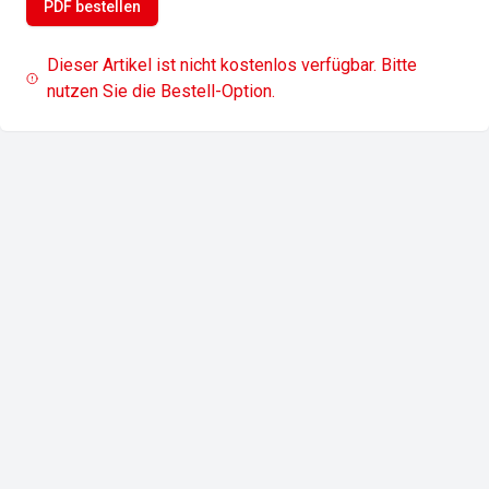
PDF bestellen
Dieser Artikel ist nicht kostenlos verfügbar. Bitte
nutzen Sie die Bestell-Option.