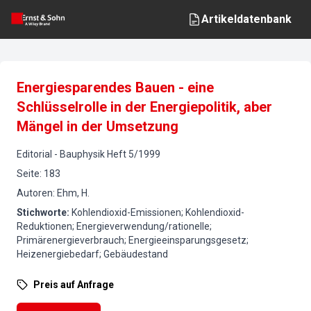
Artikeldatenbank
Energiesparendes Bauen - eine
Schlüsselrolle in der Energiepolitik, aber
Mängel in der Umsetzung
Editorial
-
Bauphysik
Heft
5
/
1999
Seite
:
183
Autoren
:
Ehm, H.
Stichworte
:
Kohlendioxid-Emissionen; Kohlendioxid-
Reduktionen; Energieverwendung/rationelle;
Primärenergieverbrauch; Energieeinsparungsgesetz;
Heizenergiebedarf; Gebäudestand
Preis auf Anfrage