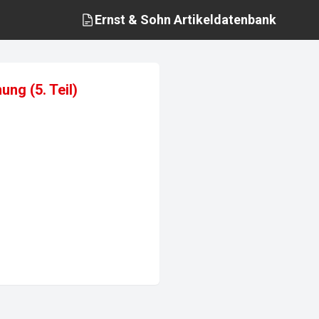
Ernst & Sohn
Artikeldatenbank
g (5. Teil)