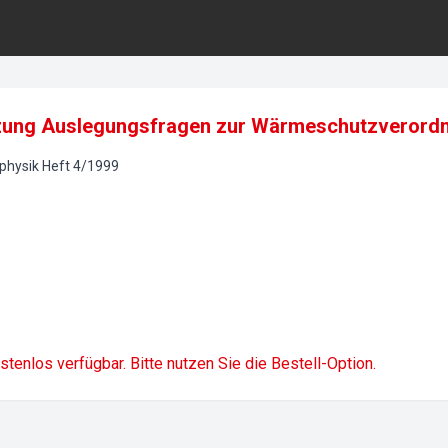
ung Auslegungsfragen zur Wärmeschutzverordnun
physik
Heft
4
/
1999
ostenlos verfügbar. Bitte nutzen Sie die Bestell-Option.