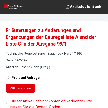
Artikeldatenbank
Erläuterungen zu Änderungen und
Ergänzungen der Bauregelliste A und der
Liste C in der Ausgabe 99/1
Technische Regelsetzung
-
Bauphysik
Heft
4
/
1999
Seite
:
162-164
Autoren
:
Ernst & Sohn (Hrsg.)
Preis auf Anfrage
PDF bestellen
Dieser Artikel ist nicht kostenlos verfügbar. Bitte
nutzen Sie die Bestell-Option.