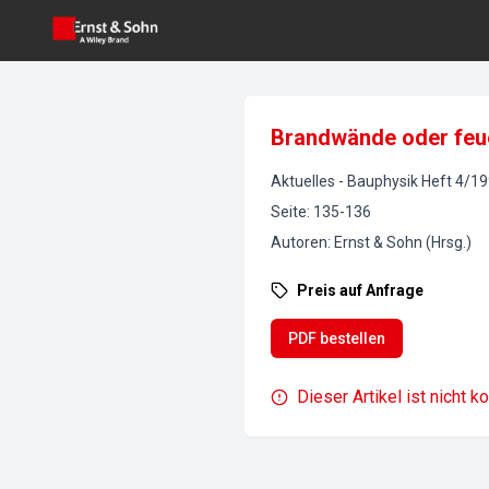
Brandwände oder feue
Aktuelles
-
Bauphysik
Heft
4
/
19
Seite
:
135-136
Autoren
:
Ernst & Sohn (Hrsg.)
Preis auf Anfrage
PDF bestellen
Dieser Artikel ist nicht k