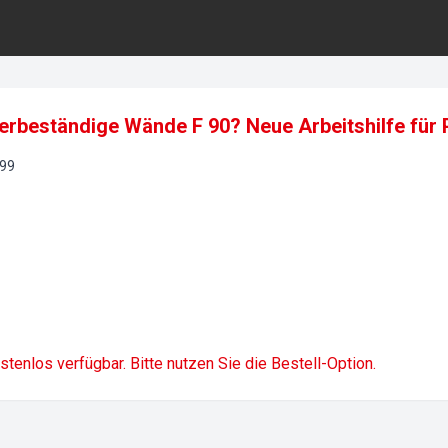
rbeständige Wände F 90? Neue Arbeitshilfe für 
99
ostenlos verfügbar. Bitte nutzen Sie die Bestell-Option.