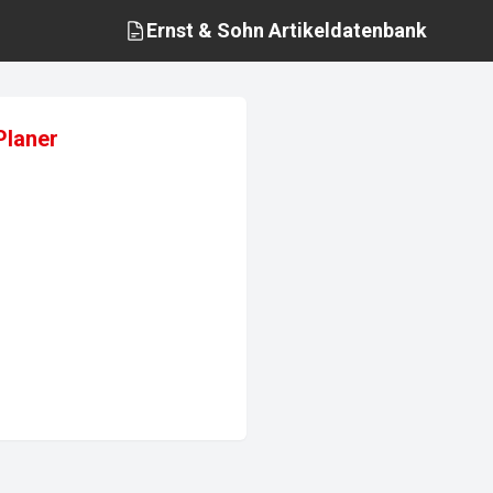
Ernst & Sohn
Artikeldatenbank
Planer