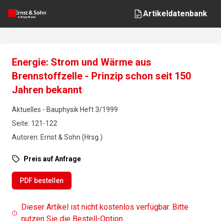
Artikeldatenbank
Energie: Strom und Wärme aus
Brennstoffzelle - Prinzip schon seit 150
Jahren bekannt
Aktuelles
-
Bauphysik
Heft
3
/
1999
Seite
:
121-122
Autoren
:
Ernst & Sohn (Hrsg.)
Preis auf Anfrage
PDF bestellen
Dieser Artikel ist nicht kostenlos verfügbar. Bitte
nutzen Sie die Bestell-Option.